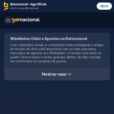
Betnacional - App Oficial
Abrir
Abrir no app Betnacional
Wimbledon Odds e Apostas na Betnacional
Com calendário anual, a competição mais prestigiada e antiga
do mundo do tênis está disponível com os mais populares
mercados de apostas em Wimbledon. O torneio está entre os
quatro Grand Slams e reúne grandes atletas da elite mundial
em confrontos em quadras de grama.
Em sua conta na Betnacional, você pode vibrar a cada ponto e
acompanhar as odds de Wimbledon mudarem a cada game e
Mostrar mais
a cada set conquistado pelo seu tenista favorito. Aqui você
encontra cotações atualizadas em tempo real e competitivas
com todo o mercado nacional.
O Que é o Torneio de Wimbledon?
O torneio de Wimbledon é a competição mais antiga e
prestigiada do universo do tênis. Ele foi criado em 1877, em
Londres, e atualmente integra parte de série do Grand Slams,