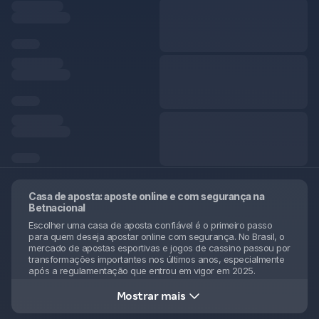
Casa de aposta: aposte online e com segurança na
Betnacional
Escolher uma casa de aposta confiável é o primeiro passo
para quem deseja apostar online com segurança. No Brasil, o
mercado de apostas esportivas e jogos de cassino passou por
transformações importantes nos últimos anos, especialmente
após a regulamentação que entrou em vigor em 2025.
A Betnacional é uma plataforma regulamentada que oferece
Mostrar mais
um ambiente seguro para apostadores, com variedade de
esportes, jogos de cassino e ferramentas de jogo responsável.