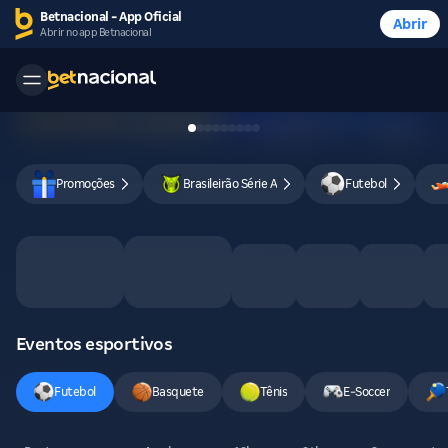
Betnacional - App Oficial
Abrir
Abrir no app Betnacional
Promoções
Brasileirão Série A
Futebol
Eventos esportivos
Futebol
Basquete
Tênis
E-Soccer