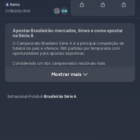
Remo
17/08/2026
•
20:00
Apostas Brasileirão: mercados, times e como apostar
na Série A
O Campeonato Brasileiro Série A é a principal competição de
futebol do país e oferece 380 partidas por temporada com
oportunidades para apostas esportivas.
Considerado um dos campeonatos nacionais mais
equilibrados e disputados do mundo, o Brasileirão reúne os 20
melhores clubes do Brasil em um formato de pontos corridos
Mostrar mais
que proporciona emoção do início ao fim.
Na Betnacional, você acompanha todas as rodadas com odds
atualizadas em tempo real e uma plataforma totalmente
Betnacional
>
Futebol
>
Brasileirão Série A
segura e regulamentada.
Times tradicionais e informações sobre o Brasileirão
O Campeonato Brasileiro Série A é organizado pela CBF
(Confederação Brasileira de Futebol) e disputado anualmente
no sistema de pontos corridos desde 2003. Principais
características da competição: