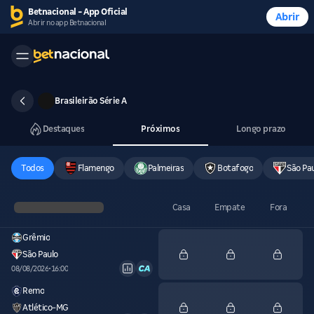
Betnacional - App Oficial
Abrir
Abrir no app Betnacional
Brasileirão Série A
Destaques
Próximos
Longo prazo
Todos
Flamengo
Palmeiras
Botafogo
São Pa
Casa
Empate
Fora
Grêmio
São Paulo
08/08/2026
•
16:00
Remo
Atlético-MG