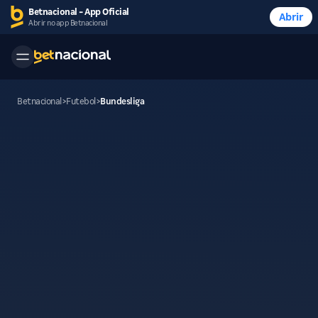
Betnacional - App Oficial
Abrir
Abrir no app Betnacional
Betnacional
>
Futebol
>
Bundesliga