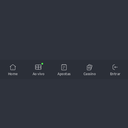
Home
Ao vivo
Apostas
Cassino
Entrar
A bet de todos os brasileiros! As melhores cotações, jogos ao 