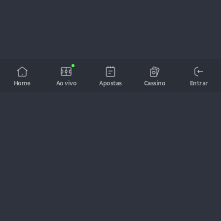
Home
Ao vivo
Apostas
Cassino
Entrar
Betnacional
>
Vôlei
A bet de todos os brasileiros! As melhores cotações, jogos ao 
vivo, depósitos e saques imediatos via Pix. Suporte 24h por dia, 7 
dias da semana.
Criar conta
Entrar