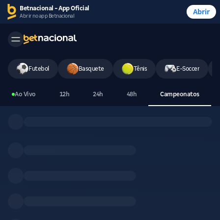
Betnacional - App Oficial
Abrir
Abrir no app Betnacional
Futebol
Basquete
Tênis
E-Soccer
Ao Vivo
12h
24h
48h
Campeonatos