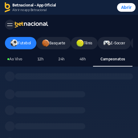
Betnacional - App Oficial
Abrir
Abrir no app Betnacional
Futebol
Basquete
Tênis
E-Soccer
Ao Vivo
12h
24h
48h
Campeonatos