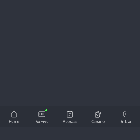
Home
Ao vivo
Apostas
Cassino
Entrar