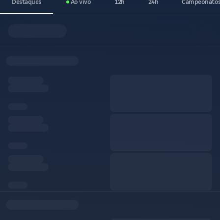
Destaques
Ao vivo
12h
24h
Campeonato