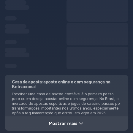
Casa de aposta: aposte online e com segurança na
Betnacional
Escolher uma casa de aposta confiável é o primeiro passo
para quem deseja apostar online com segurança. No Brasil, o
mercado de apostas esportivas e jogos de cassino passou por
transformações importantes nos últimos anos, especialmente
após a regulamentação que entrou em vigor em 2025.
A Betnacional é uma plataforma regulamentada que oferece
Mostrar mais
um ambiente seguro para apostadores, com variedade de
esportes, jogos de cassino e ferramentas de jogo responsável.