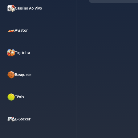
O cassino ao vivo func
plataforma, visualiza a
Cassino Ao Vivo
das cartas no blackjac
Um conceito importante
um grande número de r
Aviator
partidas. Esse percent
Vale destacar que, dif
jogador pode acessar 
Tigrinho
Principais tipos de j
– Roletas: o jogo mais
resultado. Há variaçõe
Basquete
– Blackjack: jogo de ca
cartas, manter a mão 
Tênis
– Baccarat: jogo de c
pontos.
– Game Shows: categor
E-Soccer
– Sic Bo: jogo de dado
Jogos de cassino ao