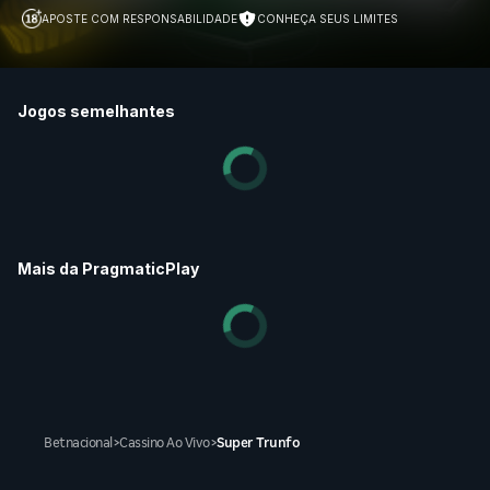
APOSTE COM RESPONSABILIDADE
CONHEÇA SEUS LIMITES
Jogos semelhantes
Mais da PragmaticPlay
Betnacional
>
Cassino Ao Vivo
>
Super Trunfo