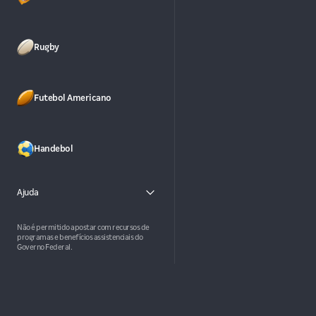
Rugby
Futebol Americano
Handebol
Ajuda
Não é permitido apostar com recursos de 
programas e benefícios assistenciais do 
Governo Federal.
Jogo Responsável