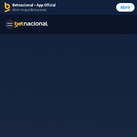
Betnacional - App Oficial
Abrir
Abrir no app Betnacional