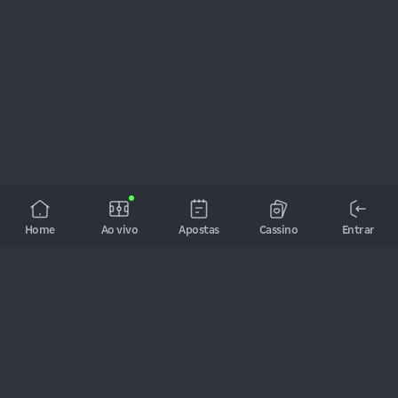
Home
Ao vivo
Apostas
Cassino
Entrar
A bet de todos os brasileiros! As melhores cotações, jogos ao 