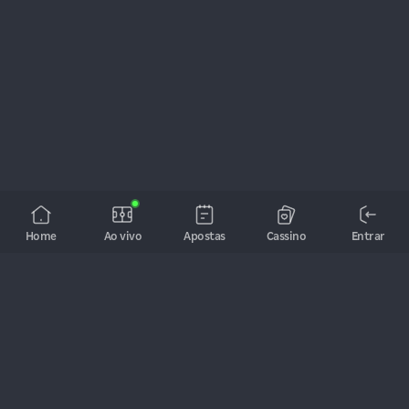
Home
Ao vivo
Apostas
Cassino
Entrar
A bet de todos os brasileiros! As melhores cotações, jogos ao 