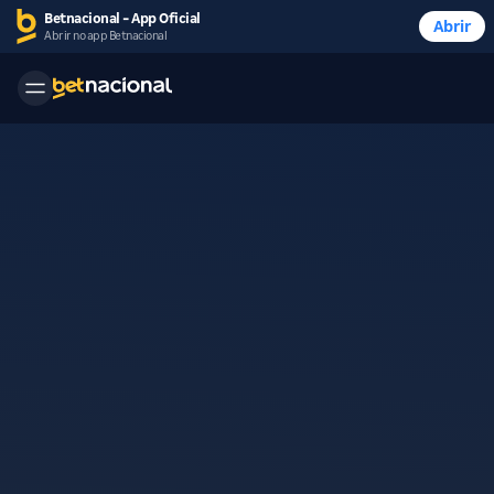
Betnacional - App Oficial
Abrir
Abrir no app Betnacional