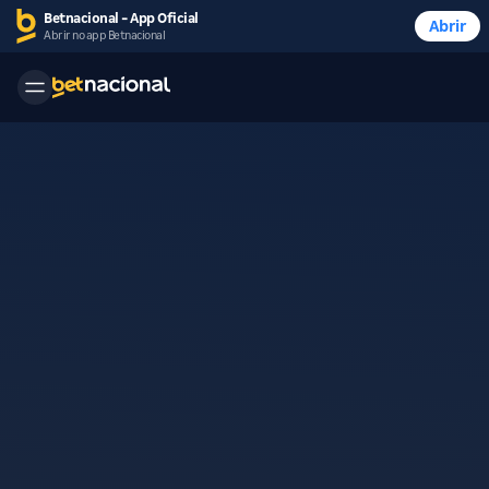
Betnacional - App Oficial
Abrir
Abrir no app Betnacional