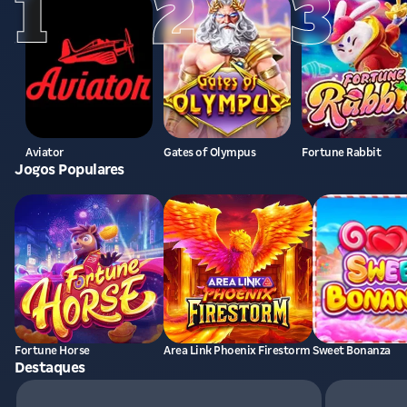
Aviator
Gates of Olympus
Fortune Rabbit
Jogos Populares
Fortune Horse
Area Link Phoenix Firestorm
Sweet Bonanza
Destaques