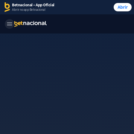
Betnacional - App Oficial
Abrir
Abrir no app Betnacional