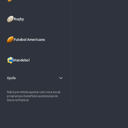
Rugby
Futebol Americano
Handebol
Ajuda
Não é permitido apostar com recursos de 
programas e benefícios assistenciais do 
Governo Federal.
Jogo Responsável