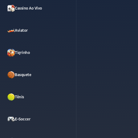
Cassino Ao Vivo
Aviator
Tigrinho
Basquete
Tênis
E-Soccer