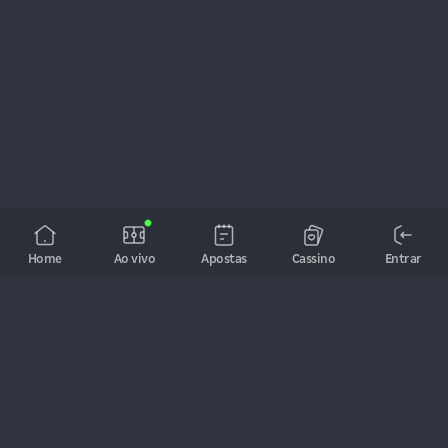
Home
Ao vivo
Apostas
Cassino
Entrar
A bet de todos os brasileiros! As melhores cotações, jogos ao 