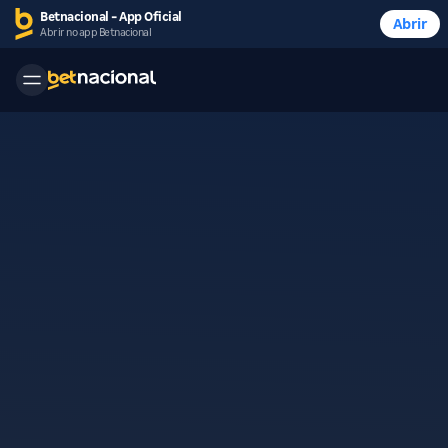
Betnacional - App Oficial
Abrir
Abrir no app Betnacional