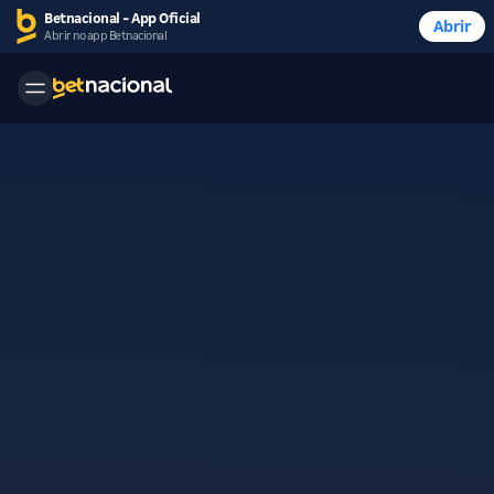
Betnacional - App Oficial
Abrir
Abrir no app Betnacional