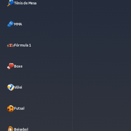
Tênis de Mesa
MMA
Fórmula 1
Boxe
Vôlei
Futsal
Beisebol