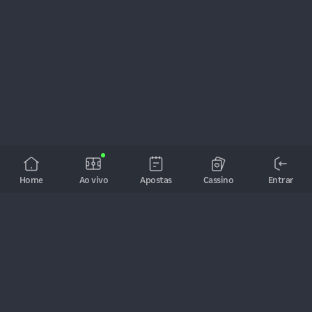
Home
Ao vivo
Apostas
Cassino
Entrar
A bet de todos os brasileiros! As melhores cotações, jogos ao 