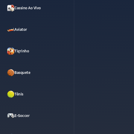
Cassino Ao Vivo
Aviator
Tigrinho
Basquete
Tênis
E-Soccer