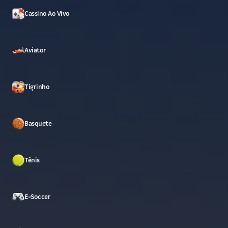
Cassino Ao Vivo
Aviator
Tigrinho
Basquete
Tênis
E-Soccer