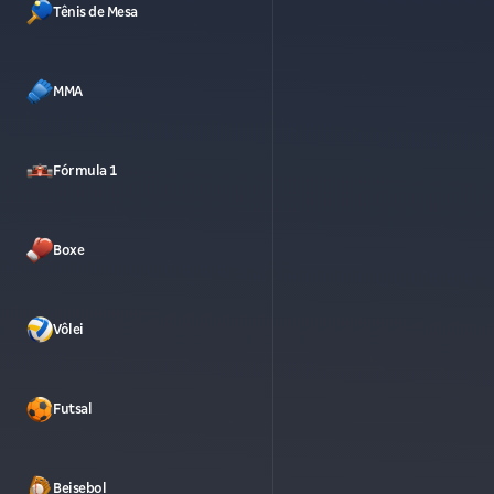
Tênis de Mesa
MMA
Fórmula 1
Boxe
Vôlei
Futsal
Beisebol