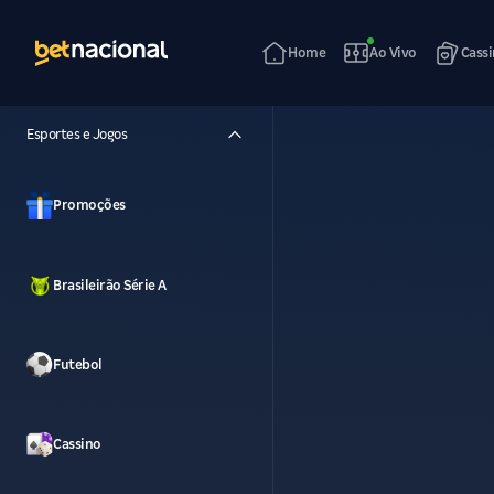
Home
Ao Vivo
Cass
Esportes e Jogos
Promoções
Brasileirão Série A
Futebol
Cassino