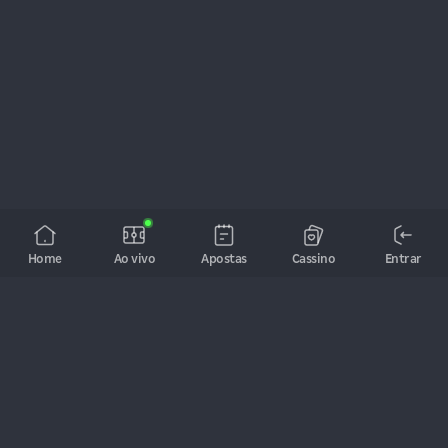
Home
Ao vivo
Apostas
Cassino
Entrar
A bet de todos os brasileiros! As melhores cotações, jogos ao 