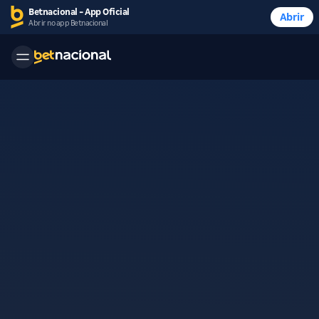
Betnacional - App Oficial
Abrir
Abrir no app Betnacional