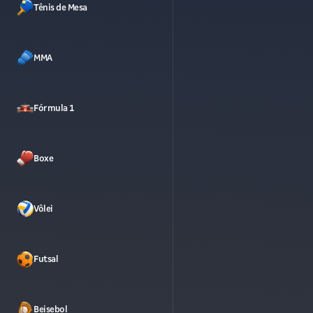
Tênis de Mesa
MMA
Fórmula 1
Boxe
Vôlei
Futsal
Beisebol