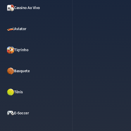
Cassino Ao Vivo
Aviator
Tigrinho
Basquete
Tênis
E-Soccer