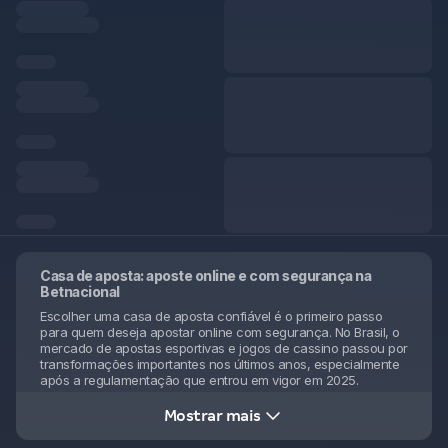
Casa de aposta: aposte online e com segurança na
Betnacional
Escolher uma casa de aposta confiável é o primeiro passo
para quem deseja apostar online com segurança. No Brasil, o
mercado de apostas esportivas e jogos de cassino passou por
transformações importantes nos últimos anos, especialmente
após a regulamentação que entrou em vigor em 2025.
A Betnacional é uma plataforma regulamentada que oferece
Mostrar mais
um ambiente seguro para apostadores, com variedade de
esportes, jogos de cassino e ferramentas de jogo responsável.