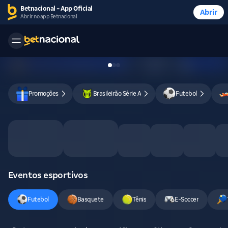
Betnacional - App Oficial
Abrir
Abrir no app Betnacional
Promoções
Brasileirão Série A
Futebol
Eventos esportivos
Futebol
Basquete
Tênis
E-Soccer