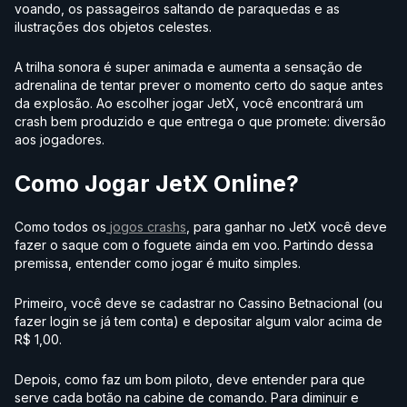
voando, os passageiros saltando de paraquedas e as
ilustrações dos objetos celestes.
A trilha sonora é super animada e aumenta a sensação de
adrenalina de tentar prever o momento certo do saque antes
da explosão. Ao escolher jogar JetX, você encontrará um
crash bem produzido e que entrega o que promete: diversão
aos jogadores.
Como Jogar JetX Online?
Como todos os
jogos crashs
, para ganhar no JetX você deve
fazer o saque com o foguete ainda em voo. Partindo dessa
premissa, entender como jogar é muito simples.
Primeiro, você deve se cadastrar no Cassino Betnacional (ou
fazer login se já tem conta) e depositar algum valor acima de
R$ 1,00.
Depois, como faz um bom piloto, deve entender para que
serve cada botão na cabine de comando. Para diminuir e