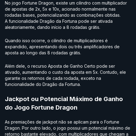
No jogo Fortune Dragon, existe um cilindro com multiplicador
de apostas de 2x, 5x e 10x, acionado normalmente nas
rodadas bases, potencializando as combinações obtidas.
A funcionalidade Dragão da Fortuna pode ser ativada
aleatoriamente, dando início a 8 rodadas grátis.
Quando isso ocorre, o cilindro de multiplicadores é
expandido, apresentando dois ou três amplificadores de
aposta ao longo das 8 rodadas grátis.
Além dele, o recurso Aposta de Ganho Certo pode ser
ativado, aumentando o custo da aposta em 5x. Contudo, ele
garante os retornos de cada rodada, exceto na
funcionalidade do Dragão da Fortuna.
Jackpot ou Potencial Máximo de Ganho
do Jogo Fortune Dragon
As premiações de jackpot não se aplicam para o Fortune
Dragon. Por outro lado, o jogo possui um potencial máximo de
retorno bastante elevado, com multiplicadores que chegam a