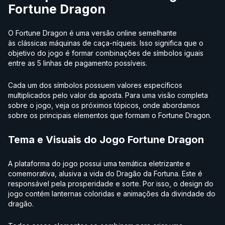
Fortune Dragon
O Fortune Dragon é uma versão online semelhante
às clássicas máquinas de caça-níqueis. Isso significa que o
objetivo do jogo é formar combinações de símbolos iguais
entre as 5 linhas de pagamento possíveis.
Cada um dos símbolos possuem valores específicos
multiplicados pelo valor da aposta. Para uma visão completa
sobre o jogo, veja os próximos tópicos, onde abordamos
sobre os principais elementos que formam o Fortune Dragon.
Tema e Visuais do Jogo Fortune Dragon
A plataforma do jogo possui uma temática eletrizante e
comemorativa, alusiva a vida do Dragão da Fortuna. Este é
responsável pela prosperidade e sorte. Por isso, o design do
jogo contém lanternas coloridas e animações da divindade do
dragão.