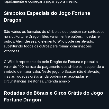
rapidamente e começar a jogar agora mesmo.
Símbolos Especiais do Jogo Fortune
Dragon
São vários os formatos de símbolos que podem ser sorteados
no slot Fortune Dragon. Eles variam entre balões, moedas e
outros. Além desses, o elemento Wild pode ser ativado,
substituindo todos os outros para formar combinações
vitoriosas.
O Wild é representado pelo Dragão da Fortuna e possui o
valor de 100 na lista de pagamento dos símbolos, ocupando o
símbolo de maior valor. Neste jogo, o Scatter não é ativado,
mas as rodadas grátis ainda podem ser acionadas em
circunstâncias aleatórias. Entenda abaixo.
Rodadas de Bônus e Giros Grátis do Jogo
Fortune Dragon