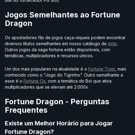
site do fornecedor PG Soft.
Jogos Semelhantes ao Fortune
Dragon
Os apostadores fãs de jogos caça-níqueis podem encontrar
diversos títulos semelhantes em nosso catálogo de
slots
.
Outros jogos da saga fortuna estão disponíveis, com
temáticas, multiplicadores e recursos únicos.
Um dos mais populares na atualidade é o
Fortune Tiger
, mais
conhecido como o "Jogo do Tigrinho". Outro semelhante a
esse é o
Fortune Ox
, com a temática do Boi que ativa
multiplicadores que se elevam até 2.000x.
Fortune Dragon - Perguntas
Frequentes
Existe um Melhor Horário para Jogar
Fortune Dragon?