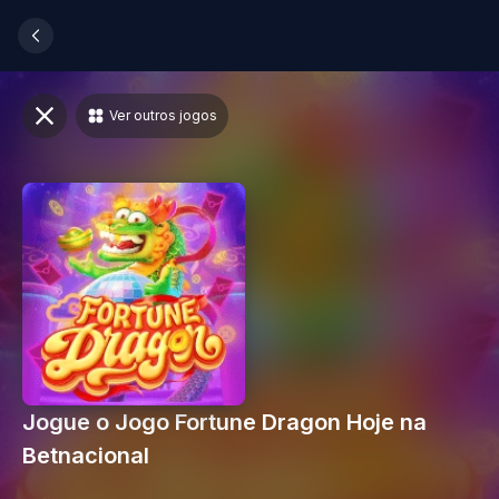
Ver outros jogos
Jogue o Jogo Fortune Dragon Hoje na
Betnacional