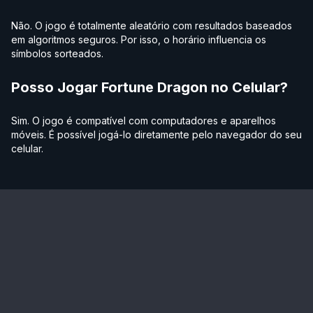
Não. O jogo é totalmente aleatório com resultados baseados
em algoritmos seguros. Por isso, o horário influencia os
símbolos sorteados.
Posso Jogar Fortune Dragon no Celular?
Sim. O jogo é compatível com computadores e aparelhos
móveis. É possível jogá-lo diretamente pelo navegador do seu
celular.