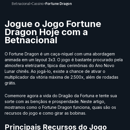
Betnacional
>
Cassino
>
Fortune Dragon
Jogue o Jogo Fortune
Dragon Hoje com a
Betnacional
O Fortune Dragon é um caça-níquel com uma abordagem
animada em um layout 3x3. O jogo é bastante procurado pela
atmosfera eletrizante, típica das cerimônias do Ano Novo
Lunar chinês. Ao jogá-lo, existe a chance de ativar o
multiplicador da vitória máxima de 2.500x, além de rodadas
grátis.
Comemore agora a vida do Dragão da Fortuna e tente sua
sorte com as bençãos e prosperidade. Neste artigo,
mostramos como o Fortune Dragon funciona, quais são os
recursos do jogo e como girar as bobinas.
Principais Recursos do Jogo