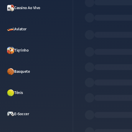
Cassino Ao Vivo
Aviator
Tigrinho
Basquete
Tênis
E-Soccer