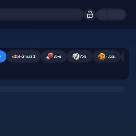
A
Fórmula 1
Boxe
Vôlei
Futsal
B