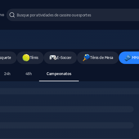
ino
squete
Tênis
E-Soccer
Tênis de Mesa
MM
24h
48h
Campeonatos