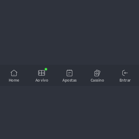
Home
Ao vivo
Apostas
Cassino
Entrar
A bet de todos os brasileiros! As melhores cotações, jogos ao 