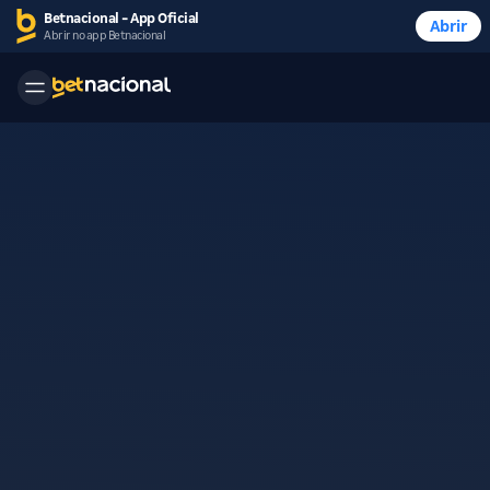
Betnacional - App Oficial
Abrir
Abrir no app Betnacional