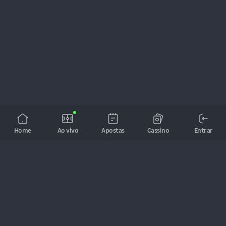
Home
Ao vivo
Apostas
Cassino
Entrar
A bet de todos os brasileiros! As melhores cotações, jogos ao 