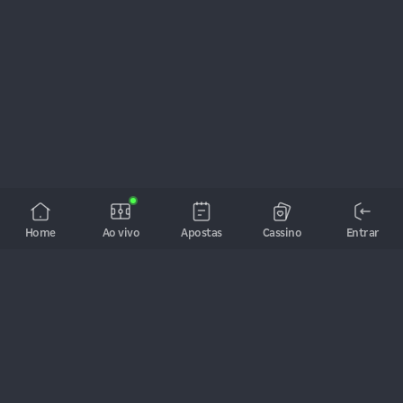
Home
Ao vivo
Apostas
Cassino
Entrar
A bet de todos os brasileiros! As melhores cotações, jogos ao 