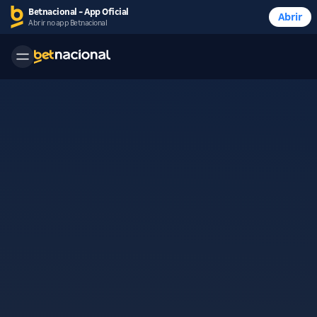
Betnacional - App Oficial
Abrir
Abrir no app Betnacional