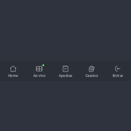
Home
Ao vivo
Apostas
Cassino
Entrar
A bet de todos os brasileiros! As melhores cotações, jogos ao 