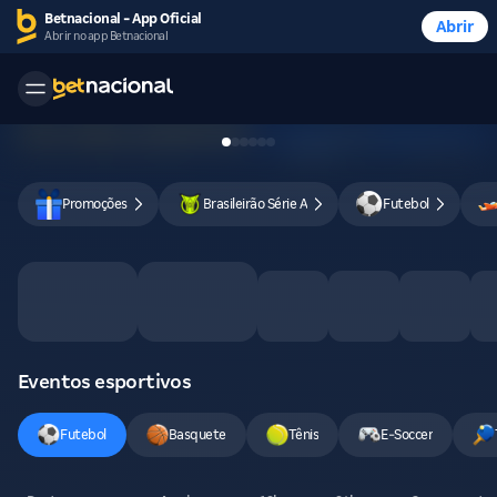
Betnacional - App Oficial
Abrir
Abrir no app Betnacional
Promoções
Brasileirão Série A
Futebol
Eventos esportivos
Futebol
Basquete
Tênis
E-Soccer