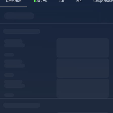
Destaques
Ao vivo
12h
24h
Campeonato