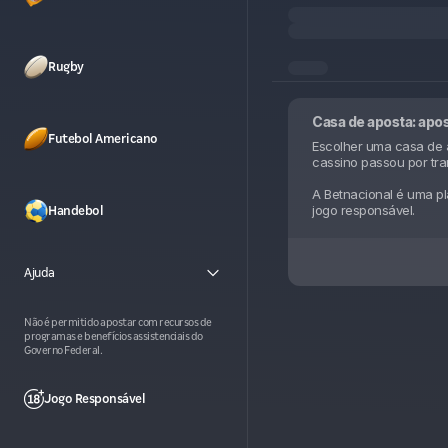
Rugby
Casa de aposta: apo
Futebol Americano
Escolher uma casa de a
cassino passou por tr
A Betnacional é uma p
jogo responsável.
Handebol
Como funciona uma 
Ajuda
Uma casa de apostas é 
autorizadas pelo Minis
Não é permitido apostar com recursos de 
Apostar é simples e se
programas e benefícios assistenciais do 
Governo Federal.
Cadastro e verificaçã
verificação de identi
impede o cadastro de 
Jogo Responsável
Depósito
: após a cont
seguros como Pix. Cart
Apostas de cota fixa
: