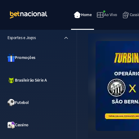
Home
Ao Vivo
Cass
Esportes e Jogos
Promoções
Brasileirão Série A
Futebol
Cassino