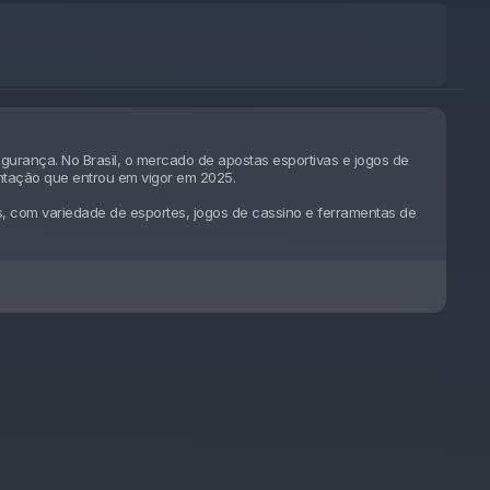
gurança. No Brasil, o mercado de apostas esportivas e jogos de
ntação que entrou em vigor em 2025.
 com variedade de esportes, jogos de cassino e ferramentas de
no online. No Brasil, essas plataformas precisam estar
galmente.
olve quatro etapas principais:
mo CPF, e-mail e telefone. Em seguida, é necessário passar pela
 de documento com foto. Esse processo garante segurança,
taformas de jogos de aposta regulamentadas oferecem métodos
 representa a probabilidade daquele resultado acontecer. Se seu