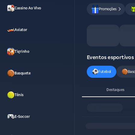
Cassino Ao Vivo
Promoções
Aviator
Tigrinho
Eventos esportivos
Futebol
Bas
Basquete
Destaques
Tênis
E-Soccer