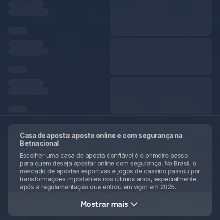
Casa de aposta: aposte online e com segurança na
Betnacional
Escolher uma casa de aposta confiável é o primeiro passo
para quem deseja apostar online com segurança. No Brasil, o
mercado de apostas esportivas e jogos de cassino passou por
transformações importantes nos últimos anos, especialmente
após a regulamentação que entrou em vigor em 2025.
A Betnacional é uma plataforma regulamentada que oferece
Mostrar mais
um ambiente seguro para apostadores, com variedade de
esportes, jogos de cassino e ferramentas de jogo responsável.