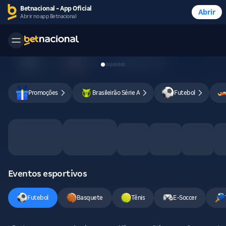
Betnacional - App Oficial
Abrir
Abrir no app Betnacional
Promoções
Brasileirão Série A
Futebol
Eventos esportivos
Futebol
Basquete
Tênis
E-Soccer