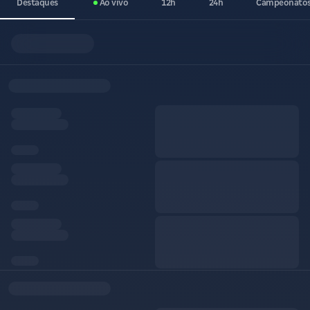
Destaques
Ao vivo
12h
24h
Campeonato