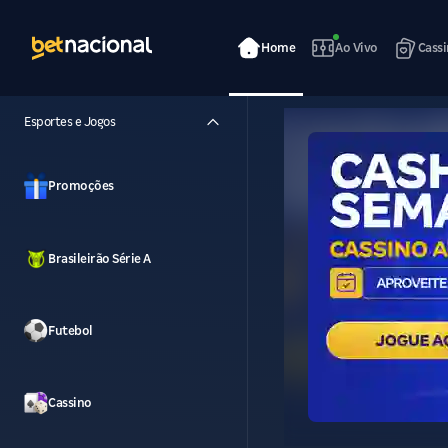
Home
Ao Vivo
Cass
Esportes e Jogos
Promoções
Brasileirão Série A
Futebol
Cassino