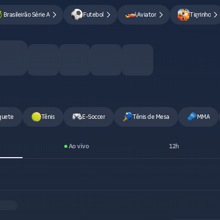
Brasileirão Série A
Futebol
Aviator
Tigrinho
quete
Tênis
E-Soccer
Tênis de Mesa
MMA
Ao vivo
12h