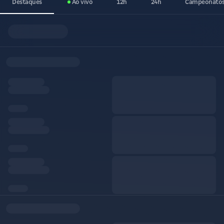
Destaques
Ao vivo
12h
24h
Campeonato