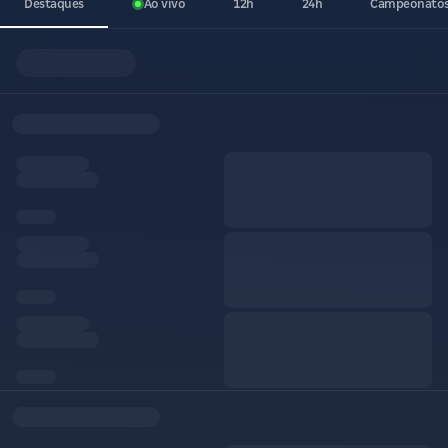
Destaques
Ao vivo
12h
24h
Campeonato