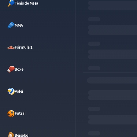
Tênis de Mesa
MMA
Fórmula 1
Boxe
Vôlei
Futsal
Beisebol