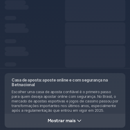
Casa de aposta: aposte online e com segurança na
Betnacional
Escolher uma casa de aposta confiável é o primeiro passo
para quem deseja apostar online com segurança. No Brasil, o
mercado de apostas esportivas e jogos de cassino passou por
transformações importantes nos últimos anos, especialmente
após a regulamentação que entrou em vigor em 2025.
A Betnacional é uma plataforma regulamentada que oferece
Mostrar mais
um ambiente seguro para apostadores, com variedade de
esportes, jogos de cassino e ferramentas de jogo responsável.