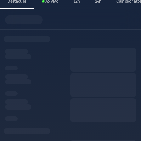
Destaques
Ao vivo
12h
24h
Campeonato