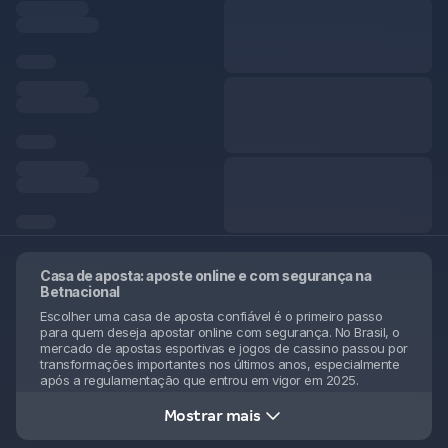
Casa de aposta: aposte online e com segurança na
Betnacional
Escolher uma casa de aposta confiável é o primeiro passo
para quem deseja apostar online com segurança. No Brasil, o
mercado de apostas esportivas e jogos de cassino passou por
transformações importantes nos últimos anos, especialmente
após a regulamentação que entrou em vigor em 2025.
A Betnacional é uma plataforma regulamentada que oferece
Mostrar mais
um ambiente seguro para apostadores, com variedade de
esportes, jogos de cassino e ferramentas de jogo responsável.