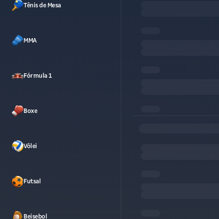
Tênis de Mesa
MMA
Fórmula 1
Boxe
Vôlei
Futsal
Beisebol