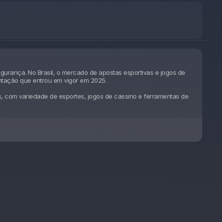
gurança. No Brasil, o mercado de apostas esportivas e jogos de
ntação que entrou em vigor em 2025.
 com variedade de esportes, jogos de cassino e ferramentas de
no online. No Brasil, essas plataformas precisam estar
galmente.
olve quatro etapas principais:
mo CPF, e-mail e telefone. Em seguida, é necessário passar pela
 de documento com foto. Esse processo garante segurança,
taformas de jogos de aposta regulamentadas oferecem métodos
 representa a probabilidade daquele resultado acontecer. Se seu