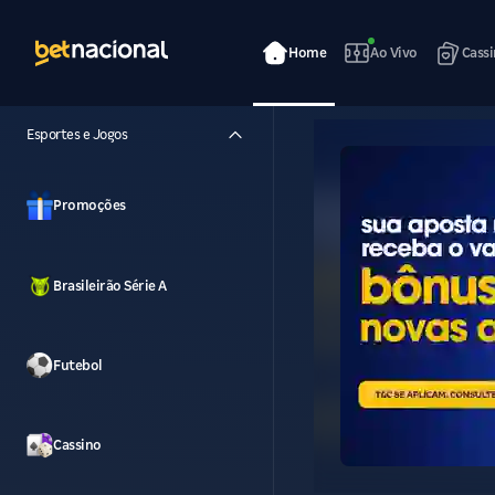
Home
Ao Vivo
Cass
Esportes e Jogos
Promoções
Brasileirão Série A
Futebol
Cassino