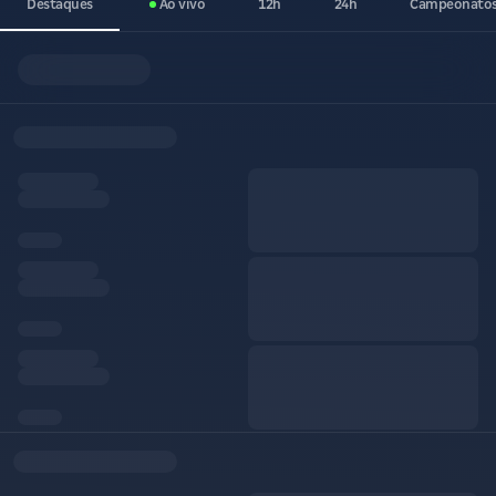
Destaques
Ao vivo
12h
24h
Campeonato