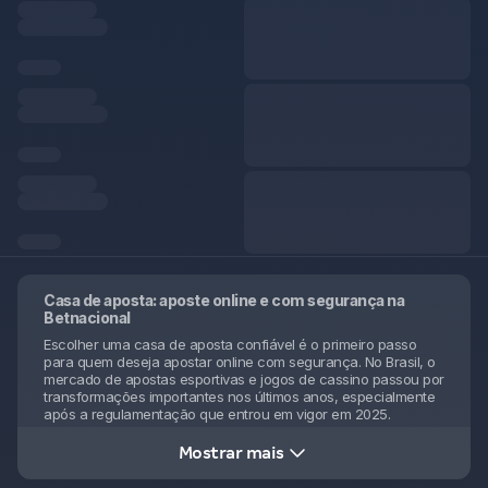
Casa de aposta: aposte online e com segurança na
Betnacional
Escolher uma casa de aposta confiável é o primeiro passo
para quem deseja apostar online com segurança. No Brasil, o
mercado de apostas esportivas e jogos de cassino passou por
transformações importantes nos últimos anos, especialmente
após a regulamentação que entrou em vigor em 2025.
A Betnacional é uma plataforma regulamentada que oferece
Mostrar mais
um ambiente seguro para apostadores, com variedade de
esportes, jogos de cassino e ferramentas de jogo responsável.