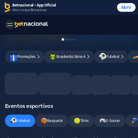
Betnacional - App Oficial
Abrir
Abrir no app Betnacional
Promoções
Brasileirão Série A
Futebol
Eventos esportivos
Futebol
Basquete
Tênis
E-Soccer