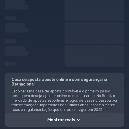
Casa de aposta: aposte online e com segurança na
Betnacional
Escolher uma casa de aposta confiável é o primeiro passo
para quem deseja apostar online com segurança. No Brasil, o
mercado de apostas esportivas e jogos de cassino passou por
transformações importantes nos últimos anos, especialmente
após a regulamentação que entrou em vigor em 2025.
A Betnacional é uma plataforma regulamentada que oferece
Mostrar mais
um ambiente seguro para apostadores, com variedade de
esportes, jogos de cassino e ferramentas de jogo responsável.