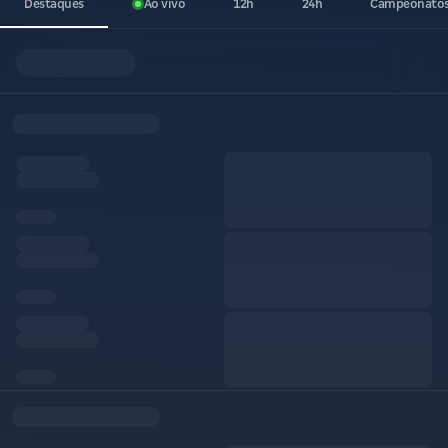
Destaques
Ao vivo
12h
24h
Campeonato